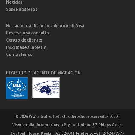
Noticias
Sobre nosotros
Herramienta de autoevaluación de Visa
Reserve una consulta
Centro de clientes
Inscríbase al boletín
Contáctenos
REGISTRO DE AGENTE DE MIGRACIÓN
© 2026
VisAustralia
. Todos los derechos reservados 2020 |
VisAustralia (Internacional) Pty Ltd, Unidad 7/3 Phipps Close,
Football House, Deakin, ACT, 2600 | Teléfono: +61 (2) 6247 7577