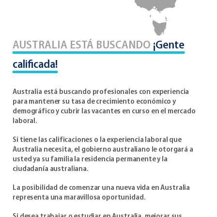
AUSTRALIA ESTÁ BUSCANDO
¡Gente
calificada!
Australia está buscando profesionales con experiencia
para mantener su tasa de crecimiento económico y
demográfico y cubrir las vacantes en curso en el mercado
laboral.
Si tiene las calificaciones o la experiencia laboral que
Australia necesita, el gobierno australiano le otorgará a
usted ya su familia la residencia permanente y la
ciudadanía australiana.
La posibilidad de comenzar una nueva vida en Australia
representa una maravillosa oportunidad.
Si desea trabajar o estudiar en Australia, mejorar sus