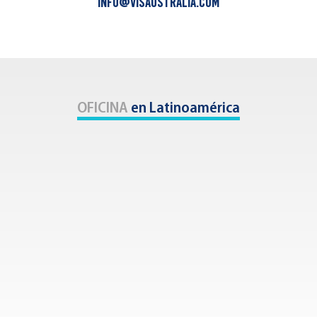
info@visaustralia.com
OFICINA
en Latinoamérica