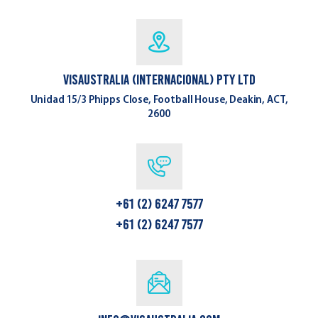
VisAustralia (Internacional) Pty Ltd
Unidad 15/3 Phipps Close, Football House, Deakin, ACT,
2600
+61 (2) 6247 7577
+61 (2) 6247 7577