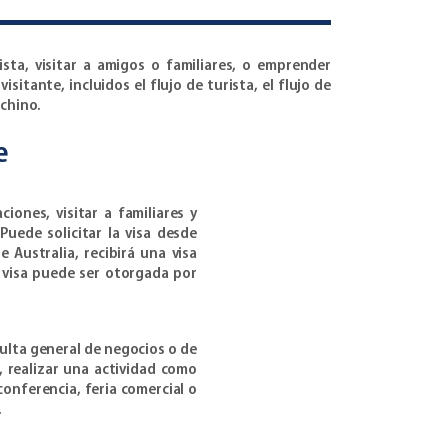
ista, visitar a amigos o familiares, o emprender
isitante, incluidos el flujo de turista, el flujo de
 chino.
e
ciones, visitar a familiares y
uede solicitar la visa desde
 Australia, recibirá una visa
a visa puede ser otorgada por
sulta general de negocios o de
, realizar una actividad como
conferencia, feria comercial o
.