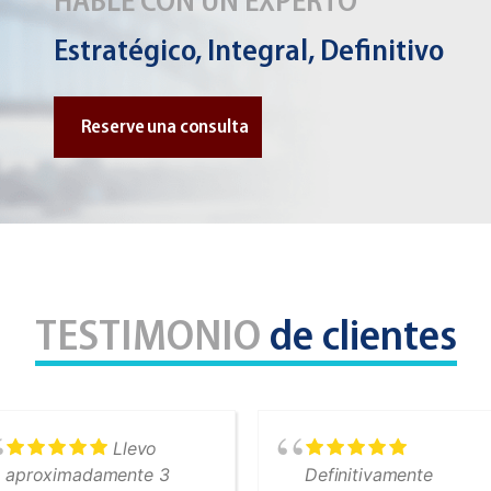
HABLE CON UN EXPERTO
Estratégico, Integral, Definitivo
Reserve una consulta
TESTIMONIO
de clientes
Llevo
aproximadamente 3
Definitivamente