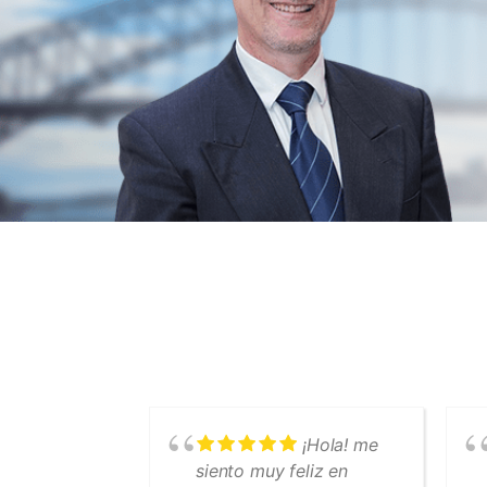
¡Hola! me
siento muy feliz en