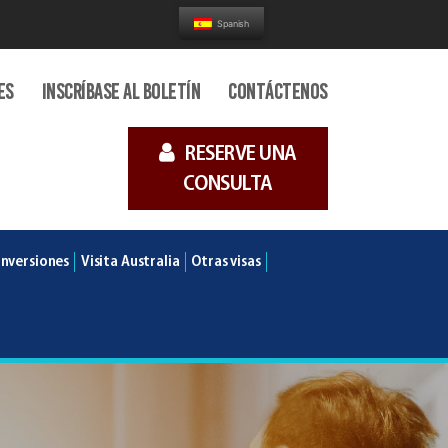
Spanish
es
Inscríbase al boletín
Contáctenos
RESERVE UNA
CONSULTA
Inversiones
Visita Australia
Otras visas