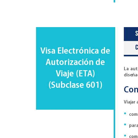
S
Visa Electrónica de
Autorización de
La aut
Viaje (ETA)
diseña
(Subclase 601)
Con
Viajar 
como
para
como