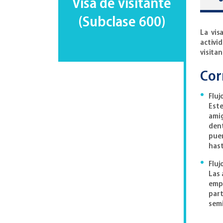
Visa de visitante
(Subclase 600)
La vis
activid
visitan
Cor
Fluj
Este
amig
dent
puen
hast
Fluj
Las 
empl
part
semi