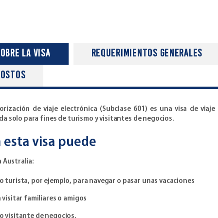
obre la Visa
requerimientos generales
costos
orización de viaje electrónica (Subclase 601) es una visa de viaj
da solo para fines de turismo y visitantes de negocios.
 esta visa puede
a Australia:
 turista, por ejemplo, para navegar o pasar unas vacaciones
 visitar familiares o amigos
 visitante de negocios.