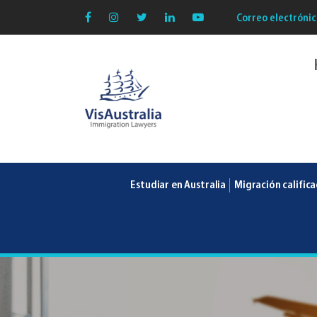
Correo electrónic
VisAustralia
Estudiar en Australia
Migración calific