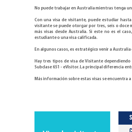
No puede trabajar en Australia mientras tenga una
Con una visa de visitante, puede estudiar hasta 
visitante se puede otorgar por tres, seis o doce
más visas desde Australia. Si este no es el caso
estudiante o una visa calificada.
En algunos casos, es estratégico venir a Australia c
Hay tres tipos de visa de Visitante dependiendo d
Subclase 651 - eVisitor. La principal diferencia ent
Más información sobre estas visas se encuentra a
S