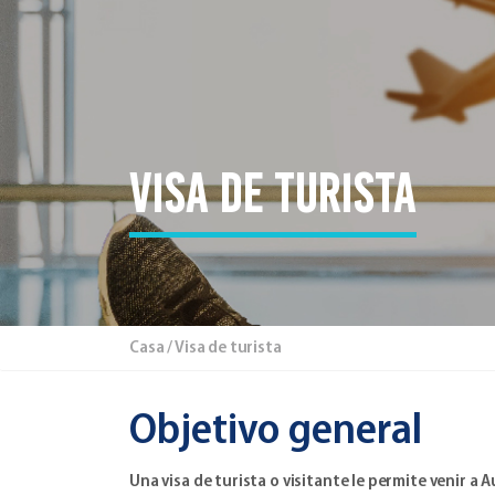
Visa de turista
Casa
/ Visa de turista
Objetivo general
Una visa de turista o visitante le permite venir a 