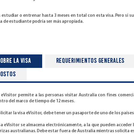
estudiar o entrenar hasta 3 meses en total con esta visa. Pero si su 
sa de estudiante podría ser más apropiada.
obre la Visa
requerimientos generales
costos
a eVisitor permite a las personas visitar Australia con fines comerc
ntro del marco de tiempo de 12 meses.
licitar la visa eVisitor, debe tener un pasaporte de uno de los países
sa eVisitor se almacena electrónicamente, a la que pueden acceder la
izas australianas. Debe estar fuera de Australia mientras solicita es