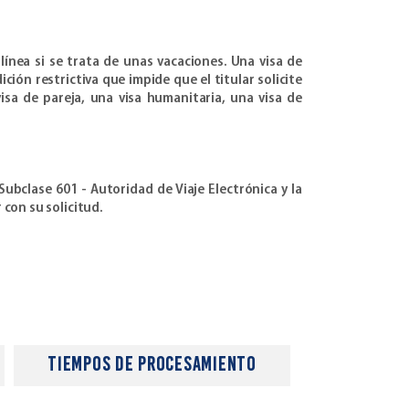
línea si se trata de unas vacaciones. Una visa de
ón restrictiva que impide que el titular solicite
visa de pareja, una visa humanitaria, una visa de
Subclase 601 - Autoridad de Viaje Electrónica y la
 con su solicitud.
tiempos de procesamiento