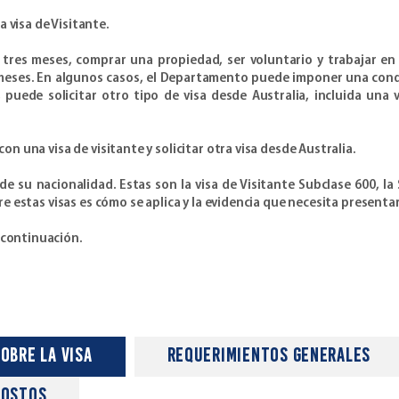
 visa de Visitante.
tres meses, comprar una propiedad, ser voluntario y trabajar en 
 meses. En algunos casos, el Departamento puede imponer una condici
, puede solicitar otro tipo de visa desde Australia, incluida una 
on una visa de visitante y solicitar otra visa desde Australia.
e su nacionalidad. Estas son la visa de Visitante Subclase 600, la 
re estas visas es cómo se aplica y la evidencia que necesita presentar
 continuación.
obre la Visa
requerimientos generales
costos