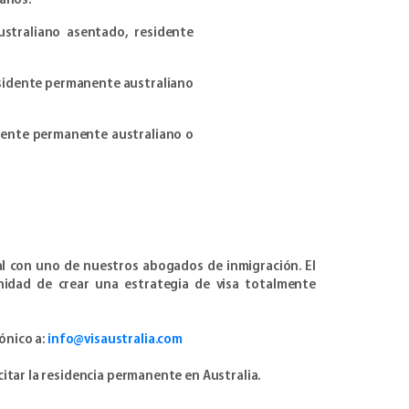
años.
straliano asentado, residente
esidente permanente australiano
idente permanente australiano o
gal con uno de nuestros abogados de inmigración. El
unidad de crear una estrategia de visa totalmente
ónico a:
info@visaustralia.com
citar la residencia permanente en Australia.