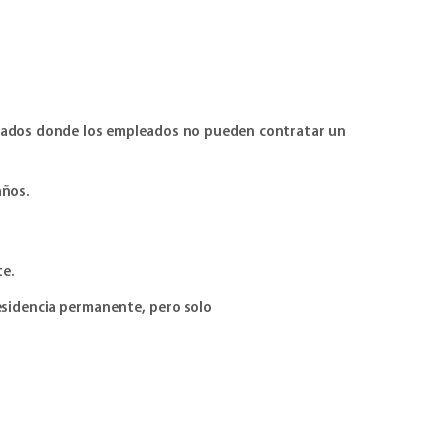
ficados donde los empleados no pueden contratar un
años.
te.
residencia permanente, pero solo