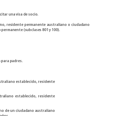
itar una visa de socio.
iano, residente permanente australiano o ciudadano
o permanente (subclases 801 y 100).
a para padres.
traliano establecido, residente
aliano establecido, residente
ano de un ciudadano australiano