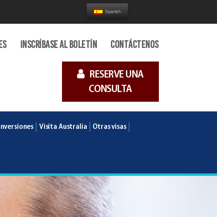
Spanish
es
Inscríbase al boletín
Contáctenos
RESERVE UNA
CONSULTA
Inversiones
Visita Australia
Otras visas