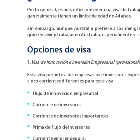
Por lo general, es más difícil obtener una visa de trab
generalmente tienen un límite de edad de 44 años.
Sin embargo, aunque Australia prefiere a los inmig
quieren vivir y trabajar en Australia, especialmente s
Opciones de visa
1.
Visa de Innovación e Inversión Empresarial (provisional
Esta visa permite a los empresarios e inversores exper
cinco corrientes diferentes para esta visa:
flujo de innovacion empresarial
Corriente de inversores
Corriente de inversores importantes
Prima de flujo de inversores
Corriente emprendedora.