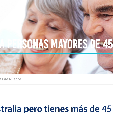
ra personas mayores de 4
es de 45 años
tralia pero tienes más de 45