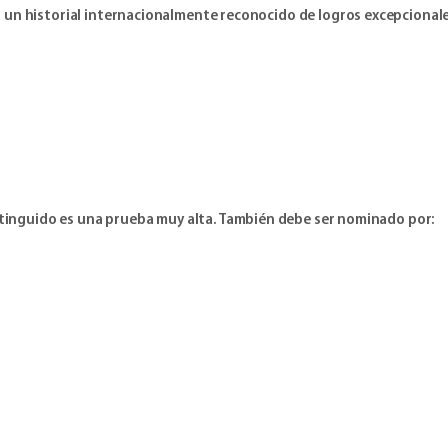
un historial internacionalmente reconocido de logros excepcionales
istinguido es una prueba muy alta. También debe ser nominado por: