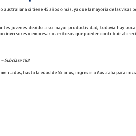
ajo australiana si tiene 45 años o más, ya que la mayoría de las visa
rantes jóvenes debido a su mayor productividad, todavía hay poca
i son inversores o empresarios exitosos que pueden contribuir al cre
) – Subclase 188
imentados, hasta la edad de 55 años, ingresar a Australia para inici