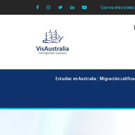
Correo electrónic
VisAustralia
Estudiar en Australia
Migración calific