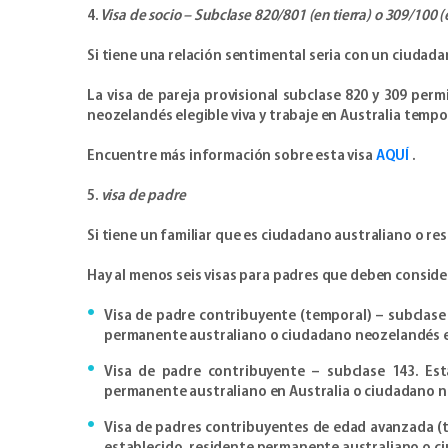
4.
Visa de socio – Subclase 820/801 (en tierra) o 309/100 (
Si tiene una relación sentimental seria con un ciudada
La visa de pareja provisional subclase 820 y 309 pe
neozelandés elegible viva y trabaje en Australia tempo
Encuentre más información sobre esta visa
AQUÍ
.
5.
visa de padre
Si tiene un familiar que es ciudadano australiano o re
Hay al menos seis visas para padres que deben conside
Visa de padre contribuyente (temporal) – subclase
permanente australiano o ciudadano neozelandés e
Visa de padre contribuyente – subclase 143. Es
permanente australiano en Australia o ciudadano ne
Visa de padres contribuyentes de edad avanzada (t