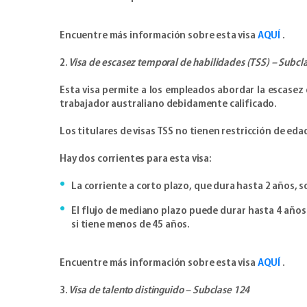
Encuentre más información sobre esta visa
AQUÍ
.
2.
Visa de escasez temporal de habilidades (TSS) – Subcl
Esta visa permite a los empleados abordar la escase
trabajador australiano debidamente calificado.
Los titulares de visas TSS no tienen restricción de ed
Hay dos corrientes para esta visa:
La corriente a corto plazo, que dura hasta 2 años, 
El flujo de mediano plazo puede durar hasta 4 años
si tiene menos de 45 años.
Encuentre más información sobre esta visa
AQUÍ
.
3.
Visa de talento distinguido – Subclase 124