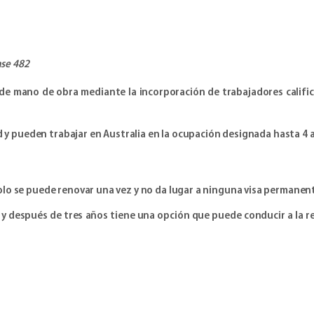
ase 482
z de mano de obra mediante la incorporación de trabajadores cali
ad y pueden trabajar en Australia en la ocupación designada hasta 4 
solo se puede renovar una vez y no da lugar a ninguna visa permanen
 y después de tres años tiene una opción que puede conducir a la 