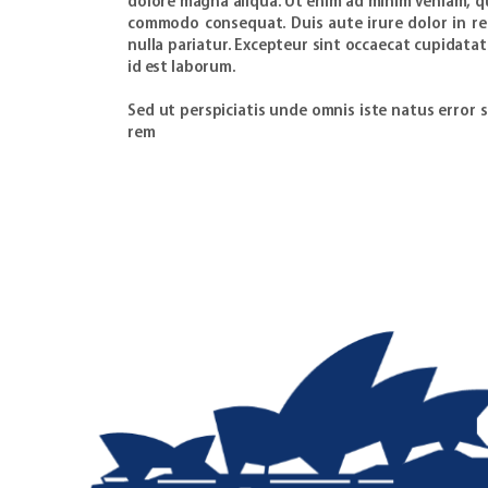
dolore magna aliqua. Ut enim ad minim veniam, qui
commodo consequat. Duis aute irure dolor in rep
nulla pariatur. Excepteur sint occaecat cupidatat
id est laborum.
Sed ut perspiciatis unde omnis iste natus erro
rem