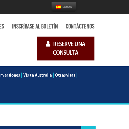
Spanish
es
Inscríbase al boletín
Contáctenos
RESERVE UNA
CONSULTA
Inversiones
Visita Australia
Otras visas