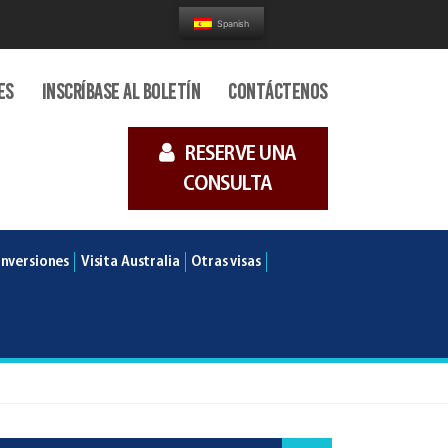
Spanish
es
Inscríbase al boletín
Contáctenos
RESERVE UNA
CONSULTA
Inversiones
Visita Australia
Otras visas