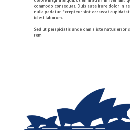
dolore magna aliqua. Ut enim ad minim veniam, qui
commodo consequat. Duis aute irure dolor in rep
nulla pariatur. Excepteur sint occaecat cupidatat
id est laborum.
Sed ut perspiciatis unde omnis iste natus erro
rem