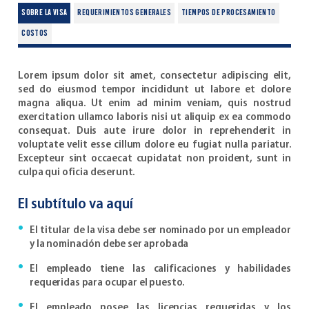
Sobre la Visa
requerimientos generales
tiempos de procesamiento
costos
Lorem ipsum dolor sit amet, consectetur adipiscing elit,
sed do eiusmod tempor incididunt ut labore et dolore
magna aliqua. Ut enim ad minim veniam, quis nostrud
exercitation ullamco laboris nisi ut aliquip ex ea commodo
consequat. Duis aute irure dolor in reprehenderit in
voluptate velit esse cillum dolore eu fugiat nulla pariatur.
Excepteur sint occaecat cupidatat non proident, sunt in
culpa qui oficia deserunt.
El subtítulo va aquí
El titular de la visa debe ser nominado por un empleador
y la nominación debe ser aprobada
El empleado tiene las calificaciones y habilidades
requeridas para ocupar el puesto.
El empleado posee las licencias requeridas y los