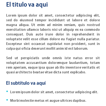
El titulo va aqui
Lorem ipsum dolor sit amet, consectetur adipiscing elit,
sed do eiusmod tempor incididunt ut labore et dolore
magna aliqua. Ut enim ad minim veniam, quis nostrud
exercitation ullamco laboris nisi ut aliquip ex ea commodo
consequat. Duis aute irure dolor in reprehenderit in
voluptate velit esse cillum dolore eu fugiat nulla pariatur.
Excepteur sint occaecat cupidatat non proident, sunt in
culpa qui oficia deserunt mollit anim id est laborum.
Sed ut perspiciatis unde omnis iste natus error sit
voluptatem accusantium doloremque laudantium, totam
rem aperiam, eaque ipsa quae ab illo inventore veritatis et
quasi architecto beatae vitae dicta sunt explicabo.
El subtítulo va aquí
Lorem ipsum dolor sit amet, consectetur adipiscing elit.
Morbi molestie metus et augue ultrices dapibus.