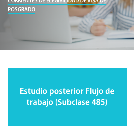
CORRIENTES DE ELEGIBILIDAD DE VISA DE
POSGRADO
Estudio posterior
Flujo de
trabajo
(Subclase 485)