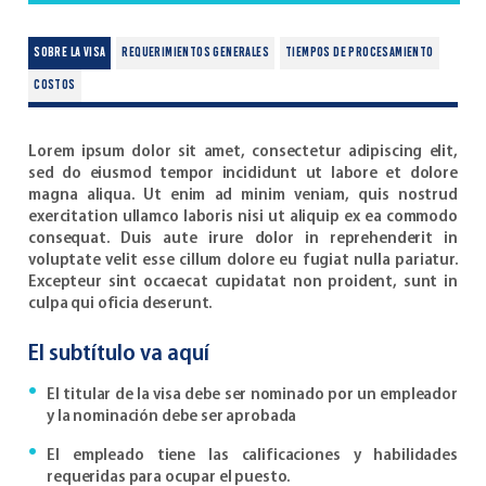
Sobre la Visa
requerimientos generales
tiempos de procesamiento
costos
Lorem ipsum dolor sit amet, consectetur adipiscing elit,
sed do eiusmod tempor incididunt ut labore et dolore
magna aliqua. Ut enim ad minim veniam, quis nostrud
exercitation ullamco laboris nisi ut aliquip ex ea commodo
consequat. Duis aute irure dolor in reprehenderit in
voluptate velit esse cillum dolore eu fugiat nulla pariatur.
Excepteur sint occaecat cupidatat non proident, sunt in
culpa qui oficia deserunt.
El subtítulo va aquí
El titular de la visa debe ser nominado por un empleador
y la nominación debe ser aprobada
El empleado tiene las calificaciones y habilidades
requeridas para ocupar el puesto.