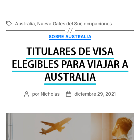
Australia
,
Nueva Gales del Sur
,
ocupaciones
Etiquetas
Categorías
SOBRE AUSTRALIA
TITULARES DE VISA
ELEGIBLES PARA VIAJAR A
AUSTRALIA
por
Nicholas
diciembre 29, 2021
Publicar
Fecha
autor
de
publicación