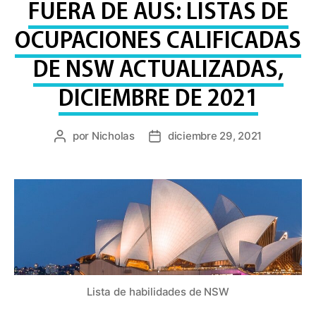
FUERA DE AUS: LISTAS DE
OCUPACIONES CALIFICADAS
DE NSW ACTUALIZADAS,
DICIEMBRE DE 2021
por
Nicholas
diciembre 29, 2021
Publicar
Fecha
autor
de
publicación
Lista de habilidades de NSW