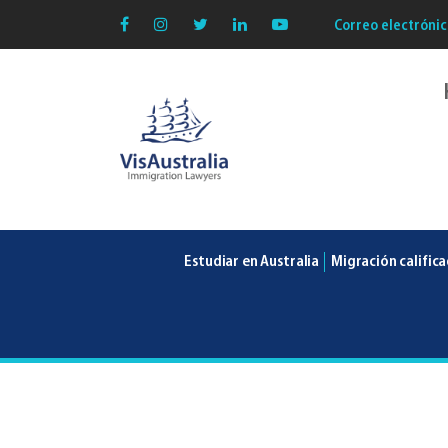
Correo electrónic
VisAustralia
Estudiar en Australia
Migración calific