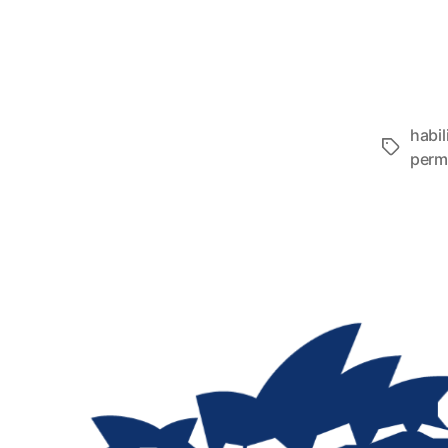
habil
Etiqueta
perm