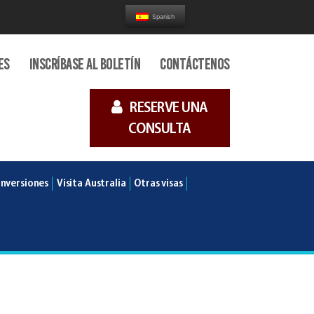
Spanish
es
Inscríbase al boletín
Contáctenos
RESERVE UNA
CONSULTA
Inversiones
Visita Australia
Otras visas