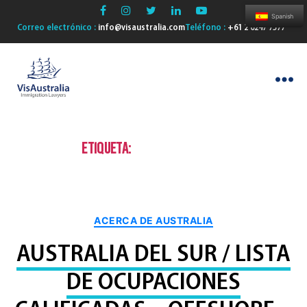
Spanish
Correo electrónico :
info@visaustralia.com
Teléfono :
+61 2 6247 7577
VisAustralia
Etiqueta:
Sur de Australia
Categorías
ACERCA DE AUSTRALIA
AUSTRALIA DEL SUR / LISTA
DE OCUPACIONES