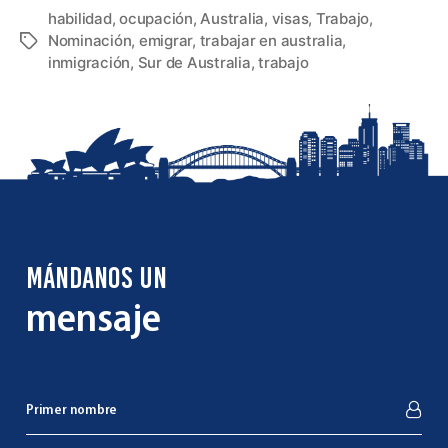
habilidad
,
ocupación
,
Australia
,
visas
,
Trabajo
,
Nominación
,
emigrar
,
trabajar en australia
,
Etiquetas
inmigración
,
Sur de Australia
,
trabajo
MÁNDANOS UN
mensaje