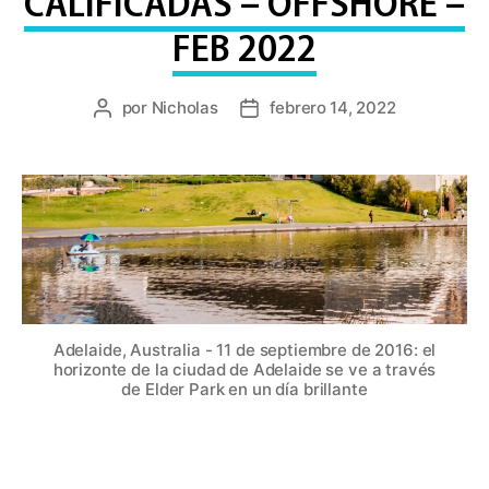
CALIFICADAS – OFFSHORE –
FEB 2022
por
Nicholas
febrero 14, 2022
Publicar
Fecha
autor
de
publicación
Adelaide, Australia - 11 de septiembre de 2016: el
horizonte de la ciudad de Adelaide se ve a través
de Elder Park en un día brillante