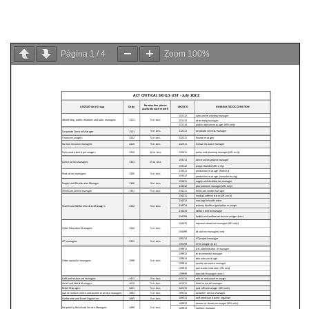
Página
1
/
4
Zoom
100%