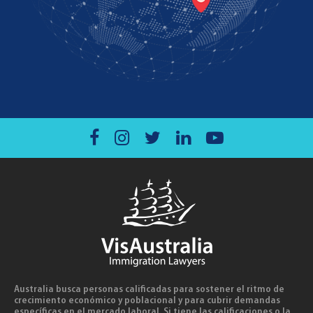
Australia busca personas calificadas para sostener el ritmo de
crecimiento económico y poblacional y para cubrir demandas
específicas en el mercado laboral. Si tiene las calificaciones o la