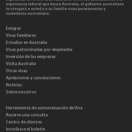
experiencia laboral que busca Australia, el gobierno australiano
le otorgará a usted y a su familia visas permanentes y
ciudadanía australiana.
Emigrar
Visas Familiares
Estudiar en Australia
Visas patrocinadas por empleador
Inversión de las empresas
Visita Australia
Otras visas
Apelaciones y cancelaciones
Noticias
Sobre nosotros
Herramienta de autoevaluación de Visa
Reserve una consulta
Centro de clientes
Inscríbase al boletín