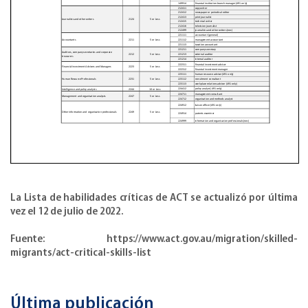
La Lista de habilidades críticas de ACT se actualizó por última
vez el 12 de julio de 2022.
Fuente: https://www.act.gov.au/migration/skilled-
migrants/act-critical-skills-list
Última publicación