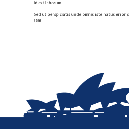
id est laborum.
Sed ut perspiciatis unde omnis iste natus erro
rem