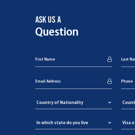
ASK US A
Question